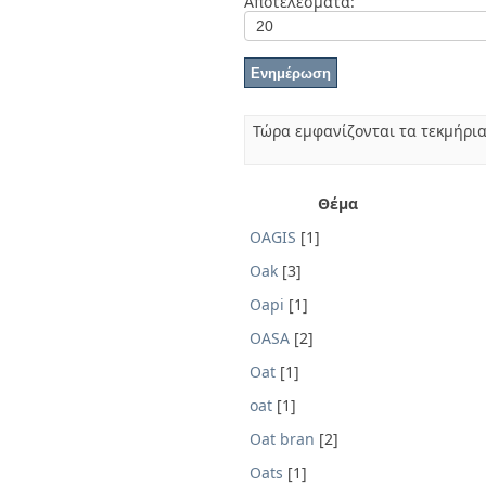
Αποτελέσματα:
Διπλωματικές Εργασίες
Πολιτικές Πρόσβασης
Τώρα εμφανίζονται τα τεκμήρια
Θέμα
OAGIS
[1]
Oak
[3]
Oapi
[1]
OASA
[2]
Oat
[1]
oat
[1]
Oat bran
[2]
Oats
[1]