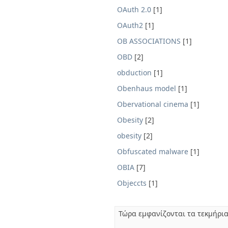
OAuth 2.0
[1]
OAuth2
[1]
OB ASSOCIATIONS
[1]
OBD
[2]
obduction
[1]
Obenhaus model
[1]
Obervational cinema
[1]
Obesity
[2]
obesity
[2]
Obfuscated malware
[1]
OBIA
[7]
Objeccts
[1]
Τώρα εμφανίζονται τα τεκμήρια