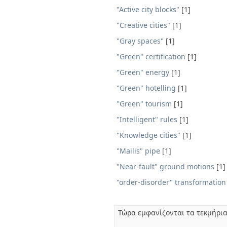
"Active city blocks"
[1]
"Creative cities"
[1]
"Gray spaces"
[1]
"Green" certification
[1]
"Green" energy
[1]
"Green" hotelling
[1]
"Green" tourism
[1]
"Intelligent" rules
[1]
"Knowledge cities"
[1]
"Mailis" pipe
[1]
"Near-fault" ground motions
[1]
"order-disorder" transformation
Τώρα εμφανίζονται τα τεκμήρια