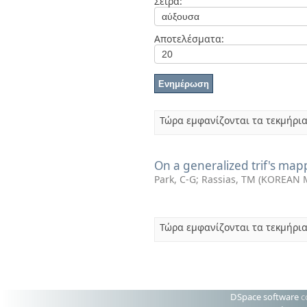
Σειρά:
Διπλωματικές Εργασίες
Πολιτικές Πρόσβασης
Αποτελέσματα:
Τώρα εμφανίζονται τα τεκμήρια
On a generalized trif's ma
Park, C-G
;
Rassias, TM
(
KOREAN 
Τώρα εμφανίζονται τα τεκμήρια
DSpace software
c