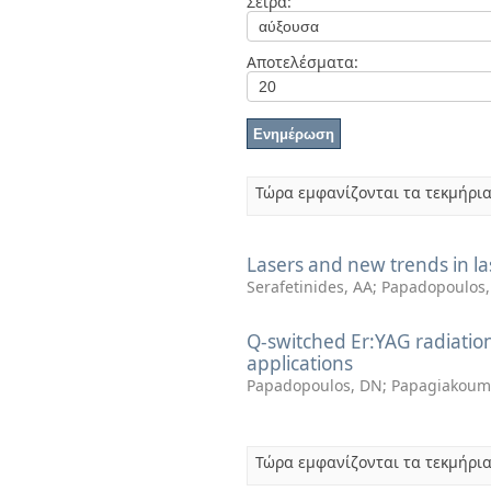
Σειρά:
Διπλωματικές Εργασίες
Πολιτικές Πρόσβασης
Αποτελέσματα:
Τώρα εμφανίζονται τα τεκμήρια
Lasers and new trends in las
Serafetinides, AA
;
Papadopoulos
Q-switched Er:YAG radiation
applications
Papadopoulos, DN
;
Papagiakoum
Τώρα εμφανίζονται τα τεκμήρια