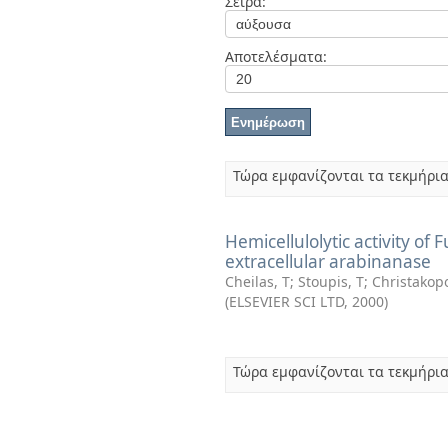
Σειρά:
Διπλωματικές Εργασίες
Πολιτικές Πρόσβασης
Αποτελέσματα:
Τώρα εμφανίζονται τα τεκμήρια
Hemicellulolytic activity o
extracellular arabinanase
Cheilas, T
;
Stoupis, T
;
Christakopo
(
ELSEVIER SCI LTD
,
2000
)
Τώρα εμφανίζονται τα τεκμήρια