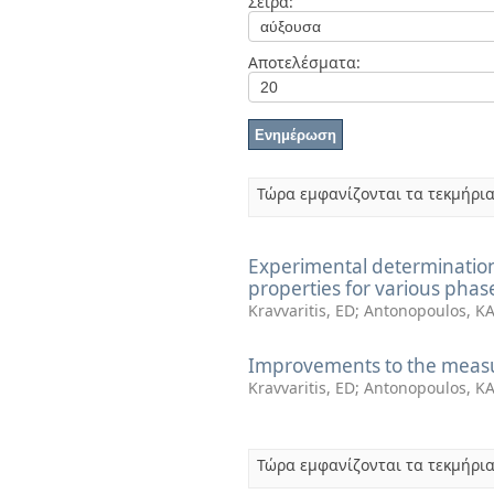
Σειρά:
Διπλωματικές Εργασίες
Πολιτικές Πρόσβασης
Αποτελέσματα:
Τώρα εμφανίζονται τα τεκμήρια
Experimental determination 
properties for various pha
Kravvaritis, ED
;
Antonopoulos, K
Improvements to the measu
Kravvaritis, ED
;
Antonopoulos, K
Τώρα εμφανίζονται τα τεκμήρια