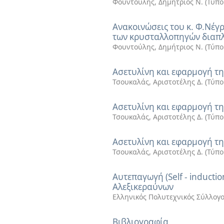
Φουντούλης, Δημήτριος Ν.
(
Τύπο
Ανακοινώσεις του κ. Φ.Νέγρ
των κρυσταλλοπηγών διαπλ
Φουντούλης, Δημήτριος Ν.
(
Τύπο
Ασετυλίνη και εφαρμογή τη
Τσουκαλάς, Αριστοτέλης Δ.
(
Τύπο
Ασετυλίνη και εφαρμογή τη
Τσουκαλάς, Αριστοτέλης Δ.
(
Τύπο
Ασετυλίνη και εφαρμογή τη
Τσουκαλάς, Αριστοτέλης Δ.
(
Τύπο
Αυτεπαγωγή (Self - inducti
Αλεξικεραύνων
Ελληνικός Πολυτεχνικός Σύλλογ
Βιβλιογραφία