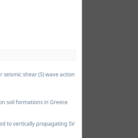
r seismic shear (S) wave action
 on soil formations in Greece
ed to vertically propagating SV