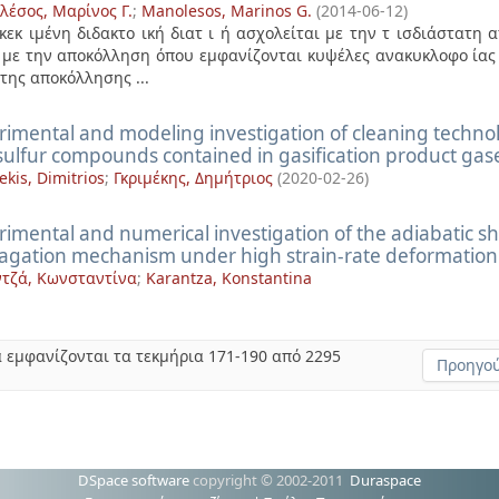
έσος, Μαρίνος Γ.
;
Manolesos, Marinos G.
(
2014-06-12
)
κεκ ιμένη διδακτο ική διατ ι ή ασχολείται με την τ ισδιάστατη 
 με την αποκόλληση όπου εμφανίζονται κυψέλες ανακυκλοφο ίας (S
της αποκόλλησης ...
imental and modeling investigation of cleaning technolo
sulfur compounds contained in gasification product gas
kis, Dimitrios
;
Γκριμέκης, Δημήτριος
(
2020-02-26
)
imental and numerical investigation of the adiabatic sh
agation mechanism under high strain-rate deformation
τζά, Κωνσταντίνα
;
Karantza, Konstantina
 εμφανίζονται τα τεκμήρια 171-190 από 2295
Προηγού
DSpace software
copyright © 2002-2011
Duraspace