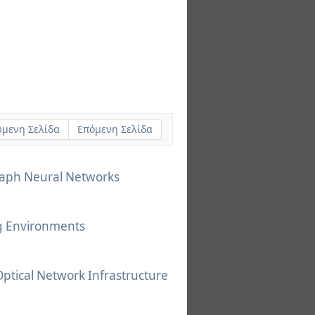
μενη Σελίδα
Επόμενη Σελίδα
raph Neural Networks
g Environments
Optical Network Infrastructure