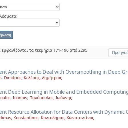
λέσματα:
 εμφανίζονται τα τεκμήρια 171-190 από 2295
Προηγού
cient Approaches to Deal with Oversmoothing in Deep G
s, Dimitrios
;
Κελέσης, Δημήτριος
cient Deep Learning in Mobile and Embedded Computin
oulos, Ioannis
;
Πανόπουλος, Ιωάννης
ient Resource Allocation for Data Centers with Dynamic 
dimas, Konstantinos
;
Κοντοδήμας, Κωνσταντίνος