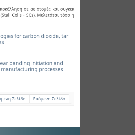
αποκόλληση σε αε οτομές και συγκεκ
tall Cells - SCs). Μελετάται τόσο η
gies for carbon dioxide, tar
es
ear banding initiation and
 manufacturing processes
μενη Σελίδα
Επόμενη Σελίδα