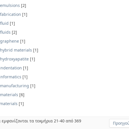
emulsions
[2]
fabrication
[1]
fluid
[1]
fluids
[2]
graphene
[1]
hybrid materials
[1]
hydroxyapatite
[1]
indentation
[1]
informatics
[1]
manufacturing
[1]
materials
[6]
materials
[1]
 εμφανίζονται τα τεκμήρια 21-40 από 369
Προηγού