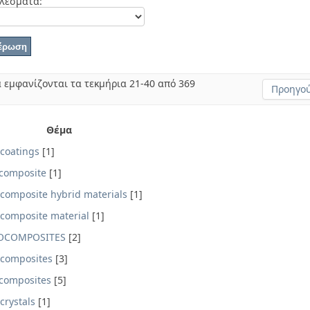
λέσματα:
 εμφανίζονται τα τεκμήρια 21-40 από 369
Προηγού
Θέμα
coatings
[1]
composite
[1]
composite hybrid materials
[1]
composite material
[1]
OCOMPOSITES
[2]
composites
[3]
composites
[5]
crystals
[1]