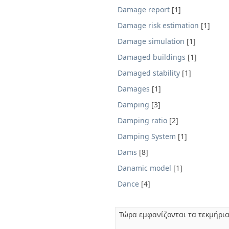
Damage report
[1]
Damage risk estimation
[1]
Damage simulation
[1]
Damaged buildings
[1]
Damaged stability
[1]
Damages
[1]
Damping
[3]
Damping ratio
[2]
Damping System
[1]
Dams
[8]
Danamic model
[1]
Dance
[4]
Τώρα εμφανίζονται τα τεκμήρια