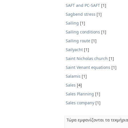
SAFT and PC-SAFT
[1]
Sagbend stress
[1]
Sailing
[1]
Sailing conditions
[1]
Sailing route
[1]
Sailyacht
[1]
Saint Nicholas church
[1]
Saint Venant equations
[1]
Salamis
[1]
Sales
[4]
Sales Planning
[1]
Sales company
[1]
Τώρα εμφανίζονται τα τεκμήρια