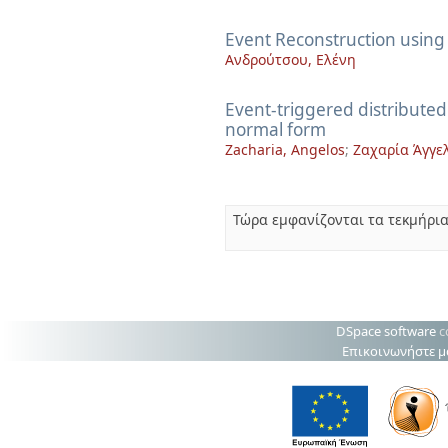
Event Reconstruction usin
Ανδρούτσου, Ελένη
Event-triggered distributed
normal form
Zacharia, Angelos
;
Ζαχαρία Άγγε
Τώρα εμφανίζονται τα τεκμήρια
DSpace software
c
Επικοινωνήστε μ