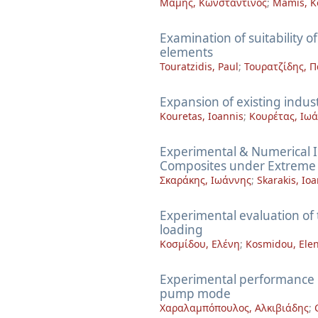
Μαμής, Κωνσταντίνος
;
Mamis, K
Examination of suitability o
elements
Touratzidis, Paul
;
Τουρατζίδης, 
Expansion of existing indust
Kouretas, Ioannis
;
Κουρέτας, Ιω
Experimental & Numerical I
Composites under Extreme C
Σκαράκης, Ιωάννης
;
Skarakis, Io
Experimental evaluation of 
loading
Κοσμίδου, Ελένη
;
Kosmidou, Elen
Experimental performance e
pump mode
Χαραλαμπόπουλος, Αλκιβιάδης
;