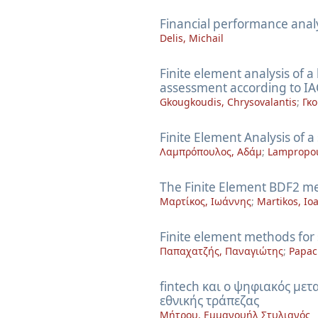
Financial performance analy
Delis, Michail
Finite element analysis of a
assessment according to IA
Gkougkoudis, Chrysovalantis
;
Γκ
Finite Element Analysis of a 
Λαμπρόπουλος, Αδάμ
;
Lampropo
The Finite Element BDF2 me
Μαρτίκος, Ιωάννης
;
Martikos, Io
Finite element methods for 
Παπαχατζής, Παναγιώτης
;
Papac
fintech και ο ψηφιακός με
εθνικής τράπεζας
Μήτρου, Εμμανουήλ Στυλιανός