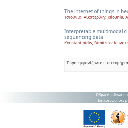
The internet of things in he
Τσιούνια, Αικατερίνη
;
Tsiounia, A
Interpretable multimodal cl
sequencing data
Konstantinidis, Dimitrios
;
Κωνστα
Τώρα εμφανίζονται τα τεκμήρια
DSpace software
c
Επικοινωνήστε μ