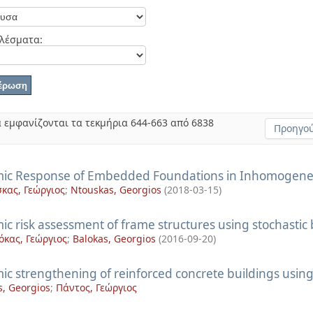
λέσματα:
 εμφανίζονται τα τεκμήρια 644-663 από 6838
Προηγού
mic Response of Embedded Foundations in Inhomogeneo
κας, Γεώργιος
;
Ntouskas, Georgios
(
2018-03-15
)
mic risk assessment of frame structures using stochast
κας, Γεώργιος
;
Balokas, Georgios
(
2016-09-20
)
ic strengthening of reinforced concrete buildings using
s, Georgios
;
Πάντος, Γεώργιος