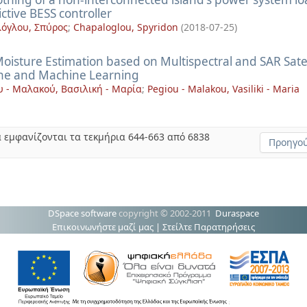
ctive BESS controller
όγλου, Σπύρος
;
Chapaloglou, Spyridon
(
2018-07-25
)
Moisture Estimation based on Multispectral and SAR Sate
ne and Machine Learning
υ - Μαλακού, Βασιλική - Μαρία
;
Pegiou - Malakou, Vasiliki - Maria
 εμφανίζονται τα τεκμήρια 644-663 από 6838
Προηγού
DSpace software
copyright © 2002-2011
Duraspace
Επικοινωνήστε μαζί μας
|
Στείλτε Παρατηρήσεις