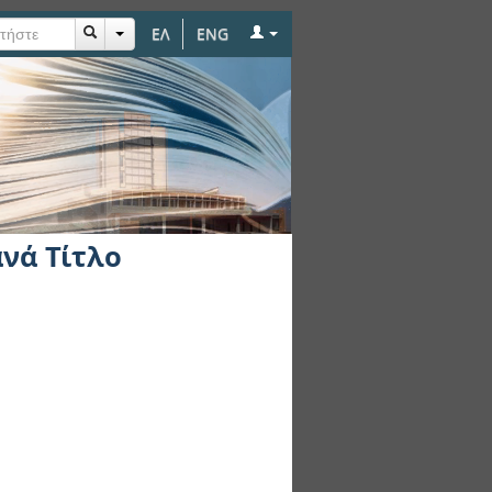
ΕΛ
ENG
νά Τίτλο