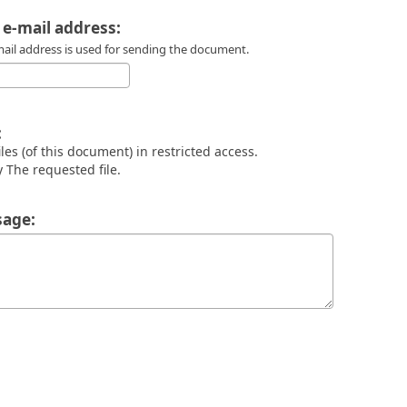
 e-mail address:
mail address is used for sending the document.
:
files (of this document) in restricted access.
 The requested file.
age: