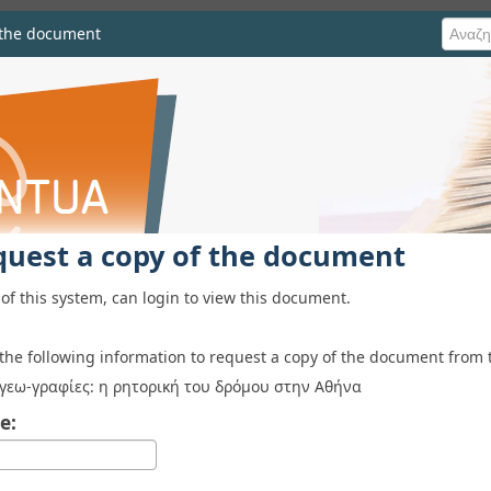
 the document
he document
quest a copy of the document
of this system, can login to view this document.
 the following information to request a copy of the document from 
γεω-γραφίες: η ρητορική του δρόμου στην Αθήνα
e: