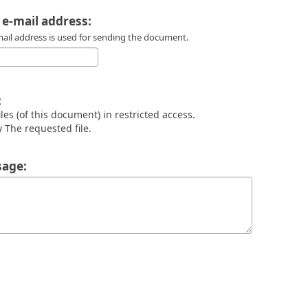
 e-mail address:
mail address is used for sending the document.
:
files (of this document) in restricted access.
 The requested file.
age: