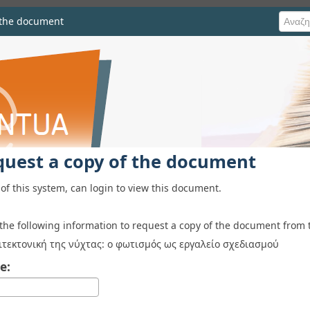
 the document
he document
quest a copy of the document
of this system, can login to view this document.
 the following information to request a copy of the document from 
ιτεκτονική της νύχτας: ο φωτισμός ως εργαλείο σχεδιασμού
e: