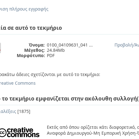
ιση πλήρους εγγραφής
ία σε αυτό το τεκμήριο
Όνομα:
0100_04109631_041 ...
Προβολή/
Ά
Μέγεθος:
24.84Mb
Μορφότυπο:
PDF
ρακάτω άδειες σχετίζονται με αυτό το τεκμήριο:
reative Commons
 το τεκμήριο εμφανίζεται στην ακόλουθη συλλογή(
ιαλέξεις
[1875]
Εκτός από όπου ορίζεται κάτι διαφορετικό,
Αναφορά Δημιουργού-Μη Εμπορική Χρήση-Ό