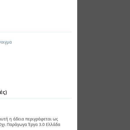
νοιγμα
ές)
 αυτή η άδεια περιγράφεται ως
χι Παράγωγα Έργα 3.0 Ελλάδα