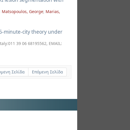
;
Matsopoulos, George
;
Marias,
5-minute-city theory under
Italy:011 39 06 68195562, EMAIL:
μενη Σελίδα
Επόμενη Σελίδα