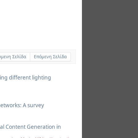
μενη Σελίδα
Επόμενη Σελίδα
ng different lighting
tworks: A survey
al Content Generation in