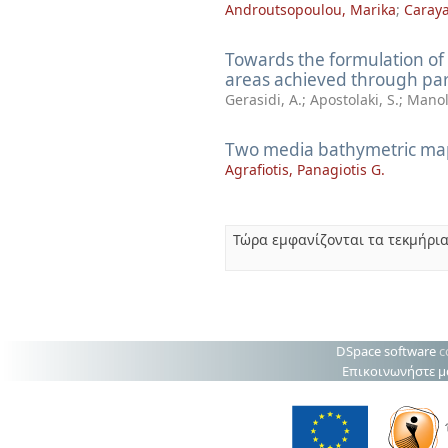
Androutsopoulou, Marika
;
Caraya
Towards the formulation o
areas achieved through par
Gerasidi, A.
;
Apostolaki, S.
;
Manoli
Two media bathymetric map
Agrafiotis, Panagiotis G.
Τώρα εμφανίζονται τα τεκμήρια
DSpace software
c
Επικοινωνήστε μ