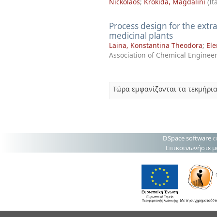
Nickolaos
;
Krokida, Magdalini
(
It
Process design for the ext
medicinal plants
Laina, Konstantina Theodora
;
Ele
Association of Chemical Engineer
Τώρα εμφανίζονται τα τεκμήρια
DSpace software
c
Επικοινωνήστε μ