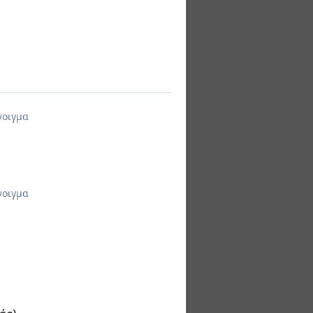
νοιγμα
νοιγμα