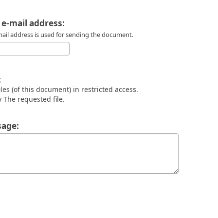
 e-mail address:
mail address is used for sending the document.
:
files (of this document) in restricted access.
 The requested file.
age: