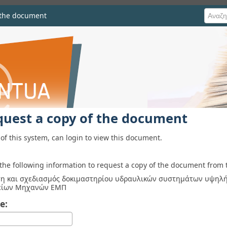
 the document
he document
quest a copy of the document
of this system, can login to view this document.
 the following information to request a copy of the document from 
η και σχεδιασμός δοκιμαστηρίου υδραυλικών συστημάτων υψηλή
είων Μηχανών ΕΜΠ
e: