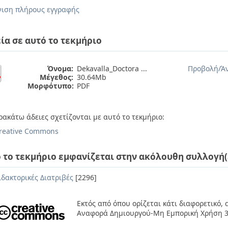
ιση πλήρους εγγραφής
ία σε αυτό το τεκμήριο
Όνομα:
Dekavalla_Doctora ...
Προβολή/
Ά
Μέγεθος:
30.64Mb
Μορφότυπο:
PDF
ρακάτω άδειες σχετίζονται με αυτό το τεκμήριο:
reative Commons
 το τεκμήριο εμφανίζεται στην ακόλουθη συλλογή(
ιδακτορικές Διατριβές
[2296]
Εκτός από όπου ορίζεται κάτι διαφορετικό,
Αναφορά Δημιουργού-Μη Εμπορική Χρήση 3