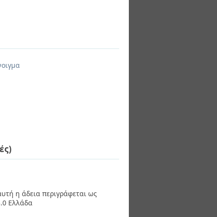
νοιγμα
ές)
 αυτή η άδεια περιγράφεται ως
.0 Ελλάδα