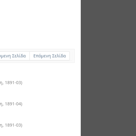
μενη Σελίδα
Επόμενη Σελίδα
μη
,
1891-03
)
μη
,
1891-04
)
μη
,
1891-03
)