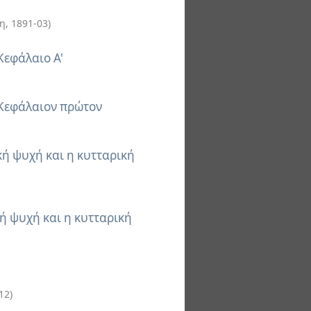
μη
,
1891-03
)
Κεφάλαιο Α'
. Κεφάλαιον πρώτον
κή ψυχή και η κυτταρική
κή ψυχή και η κυτταρική
12
)