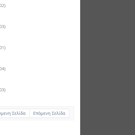
02
)
03
)
01
)
04
)
03
)
μενη Σελίδα
Επόμενη Σελίδα