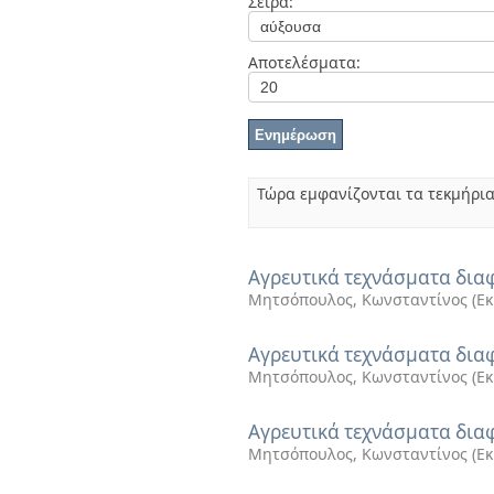
Σειρά:
Διπλωματικές Εργασίες
Πολιτικές Πρόσβασης
Ανά Ημερομηνία
Έκδοσης
Αποτελέσματα:
Συγγραφείς
Τίτλοι
Θέματα
Τώρα εμφανίζονται τα τεκμήρια
Αγρευτικά τεχνάσματα δι
Μητσόπουλος, Κωνσταντίνος
(
Εκ
Αγρευτικά τεχνάσματα δι
Μητσόπουλος, Κωνσταντίνος
(
Εκ
Αγρευτικά τεχνάσματα δι
Μητσόπουλος, Κωνσταντίνος
(
Εκ