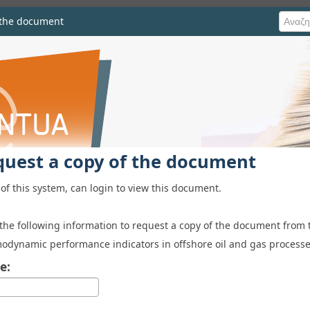
 the document
he document
quest a copy of the document
of this system, can login to view this document.
 the following information to request a copy of the document from 
odynamic performance indicators in offshore oil and gas process
e: