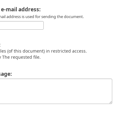
 e-mail address:
mail address is used for sending the document.
:
files (of this document) in restricted access.
 The requested file.
age: