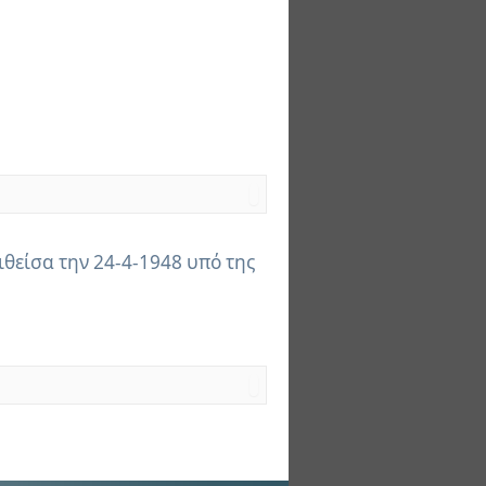
ιθείσα την 24-4-1948 υπό της