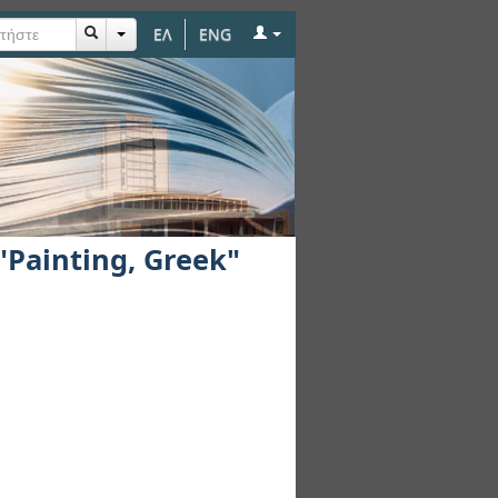
ΕΛ
ENG
Painting, Greek"