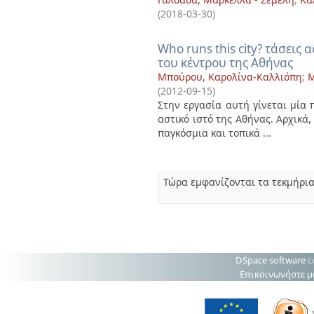
(
2018-03-30
)
Who runs this city? τάσεις
του κέντρου της Αθήνας
Μπούρου, Καρολίνα-Καλλιόπη
;
Μ
(
2012-09-15
)
Στην εργασία αυτή γίνεται μία
αστικό ιστό της Αθήνας. Αρχικά
παγκόσμια και τοπικά ...
Τώρα εμφανίζονται τα τεκμήρια
DSpace software
c
Επικοινωνήστε μ