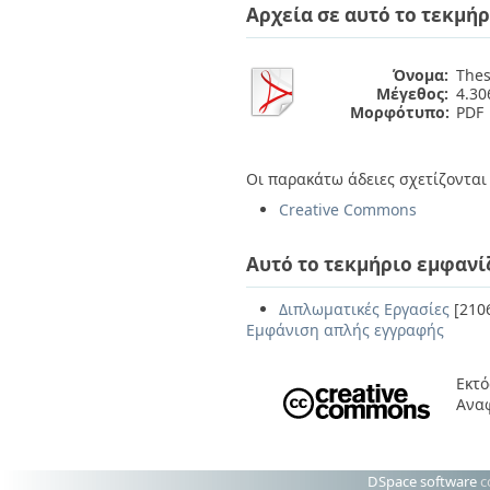
Αρχεία σε αυτό το τεκμήρ
Όνομα:
Thes
Μέγεθος:
4.3
Μορφότυπο:
PDF
Οι παρακάτω άδειες σχετίζονται 
Creative Commons
Αυτό το τεκμήριο εμφανί
Διπλωματικές Εργασίες
[210
Εμφάνιση απλής εγγραφής
Εκτό
Ανα
DSpace software
c