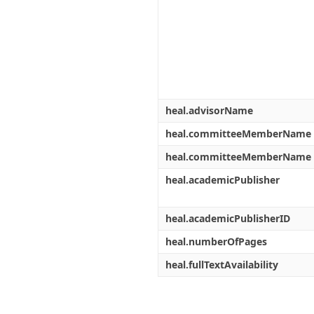
heal.advisorName
heal.committeeMemberName
heal.committeeMemberName
heal.academicPublisher
heal.academicPublisherID
heal.numberOfPages
heal.fullTextAvailability