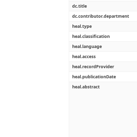
dc.title
dc.contributor.department
heal.type
heal.classification
heal.language
heal.access
heal.recordProvider
heal.publicationDate
heal.abstract