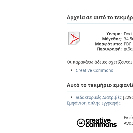
Αρχεία σε αυτό το τεκμήρ
Όνομα:
Doct
Μέγεθος:
34.
Μορφότυπο:
PDF
Περιγραφή:
Διδα
Οι παρακάτω άδειες σχετίζονται 
Creative Commons
Αυτό το τεκμήριο εμφανί
Διδακτορικές Διατριβές
[229
Εμφάνιση απλής εγγραφής
Εκτό
Ανα