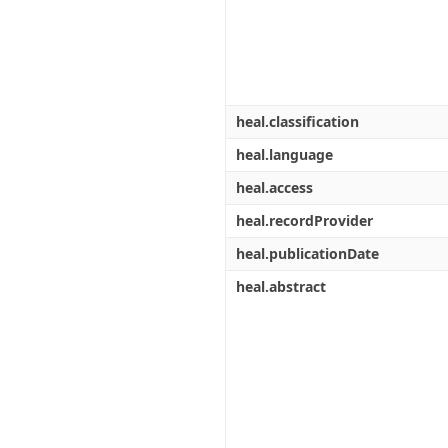
heal.classification
heal.language
heal.access
heal.recordProvider
heal.publicationDate
heal.abstract