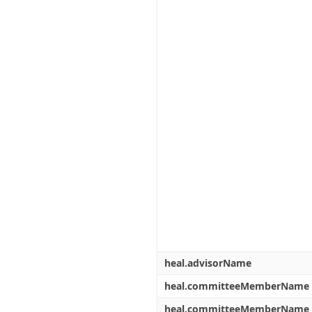
heal.advisorName
heal.committeeMemberName
heal.committeeMemberName