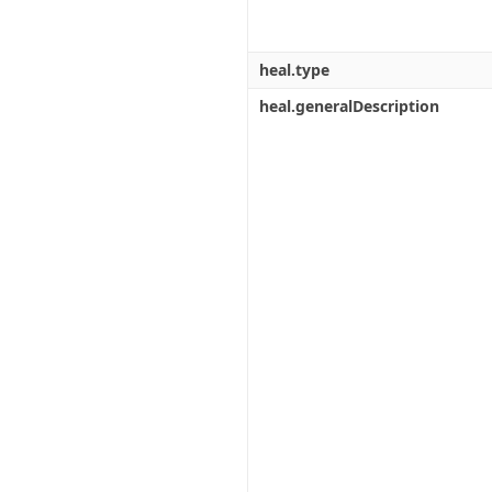
heal.type
heal.generalDescription