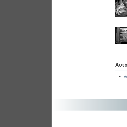
Αυτό
Δ