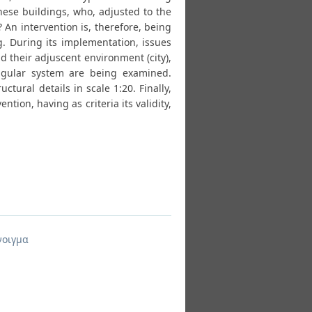
these buildings, who, adjusted to the
? An intervention is, therefore, being
g. During its implementation, issues
d their adjuscent environment (city),
angular system are being examined.
tural details in scale 1:20. Finally,
tion, having as criteria its validity,
νοιγμα