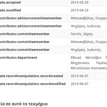
ate.accepted
2013-03-29
ate.modified
2013-04-23
contributor.advisorcommitteemember
Μπουκοβάλας, Γεώργι
contributor.advisorcommitteemember
Ψυχάρης, Ιωάννης
contributor.committeemember
Γαντές, Χάρης
contributor.committeemember
Μπουκοβάλας, Γεώργι
contributor.committeemember
Ψυχάρης, Ιωάννης
ontributor.department
Εθνικό Μετσόβιο Π
Μηχανικών. Τομέα
Μεταλλικών Κατασκευ
ate.recordmanipulation.recordcreated
2013-06-07
ate.recordmanipulation.recordmodified
2013-06-07
ία σε αυτό το τεκμήριο