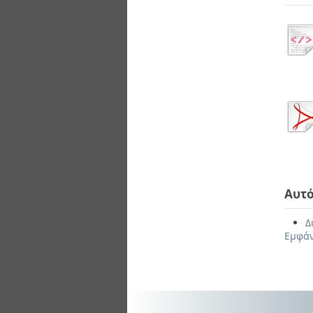
Αυτό
Δ
Εμφάν