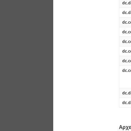
dc.d
dc.d
dc.
dc.
dc.
dc.
dc.
dc.c
dc.d
dc.d
Αρχε