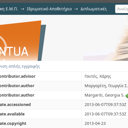
κη Ε.Μ.Π.
→
Ιδρυματικό Αποθετήριο
→
Διπλωματικές
αμετρική διερεύνηση καλωδιωτής
ιση απλής εγγραφής
ontributor.advisor
Γαντές, Χάρης
ontributor.author
Μαργαρίτη, Γεωργία Σ.
ontributor.author
Margariti, Georgia S.
ate.accessioned
2013-06-07T09:37:53Z
ate.available
2013-06-07T09:37:53Z
ate.copyright
2013-04-23