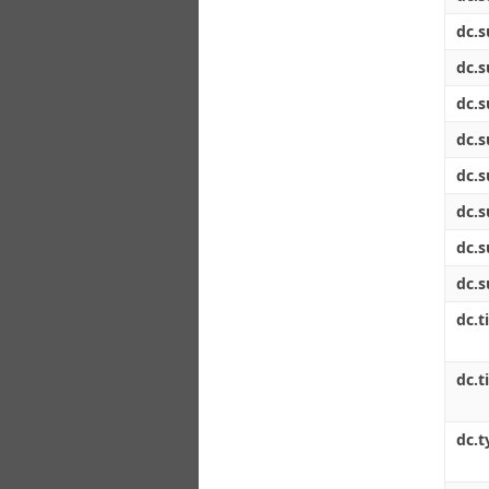
dc.s
dc.s
dc.s
dc.s
dc.s
dc.s
dc.s
dc.s
dc.ti
dc.t
dc.t