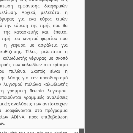
πτωση εμφάνισης διαφορικών
ελίωση. Αρχικά, μελετάται η
έφυρας για ένα εύρος τιμών
ό την εύρεση της τιμής που θα
 της κατασκευής και, έπειτα,
 τιμή του κινητού φορτίου που
ι η γέφυρα με ασφάλεια για
καθίζησης. Τέλος, μελετάται η
 καλωδιωτής γέφυρας με σκοπό
ρροής των καλωδίων στο κρίσιμο
του πυλώνα. Σκοπός είναι η
ής λύσης για τον προσδιορισμό
ου λυγισμού πυλώνα καλωδιωτής
η γραμμική θεωρία λυγισμού.
ποιούνται γραμμικές αναλύσεις
μικές αναλύσεις των αντίστοιχων
υ μορφώνονται στο πρόγραμμα
είων ADINA, προς επιβεβαίωση
ων.