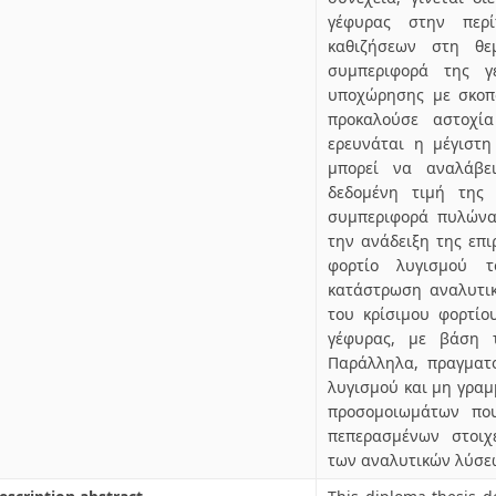
γέφυρας στην περί
καθιζήσεων στη θεμ
συμπεριφορά της γ
υποχώρησης με σκοπ
προκαλούσε αστοχία
ερευνάται η μέγιστη
μπορεί να αναλάβε
δεδομένη τιμή της 
συμπεριφορά πυλώνα
την ανάδειξη της επι
φορτίο λυγισμού 
κατάστρωση αναλυτικ
του κρίσιμου φορτί
γέφυρας, με βάση τ
Παράλληλα, πραγματο
λυγισμού και μη γραμ
προσομοιωμάτων πο
πεπερασμένων στοιχ
των αναλυτικών λύσε