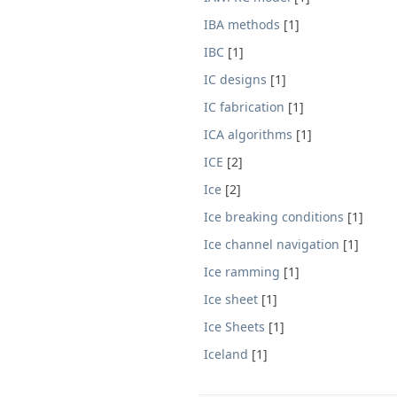
IBA methods
[1]
IBC
[1]
IC designs
[1]
IC fabrication
[1]
ICA algorithms
[1]
ICE
[2]
Ice
[2]
Ice breaking conditions
[1]
Ice channel navigation
[1]
Ice ramming
[1]
Ice sheet
[1]
Ice Sheets
[1]
Iceland
[1]