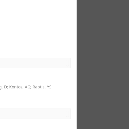
g, D
;
Kontos, AG
;
Raptis, YS