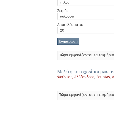
Διπλωματικές Εργασίες
Πολιτικές Πρόσβασης
Σειρά:
Αποτελέσματα:
Τώρα εμφανίζονται τα τεκμήρια
Μελέτη και σχεδίαση ωκεα
Φούντας, Αλέξανδρος
;
Fountas, 
Τώρα εμφανίζονται τα τεκμήρια