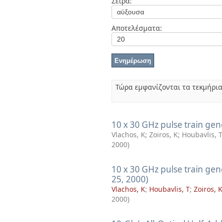
Σειρά:
Διπλωματικές Εργασίες
Πολιτικές Πρόσβασης
Αποτελέσματα:
Τώρα εμφανίζονται τα τεκμήρια
10 x 30 GHz pulse train gen
Vlachos, K
;
Zoiros, K
;
Houbavlis, 
2000
)
10 x 30 GHz pulse train gene
25, 2000)
Vlachos, K
;
Houbavlis, T
;
Zoiros, 
2000
)