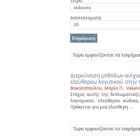
Σειρά:
Διπλωματικές Εργασίες
Πολιτικές Πρόσβασης
Αποτελέσματα:
Τώρα εμφανίζονται τα τεκμήρια
Διερεύνηση μεθόδων ανίχνε
ελεύθερου λογισικού στην 
Βακαλοπούλου, Μαρία Π.
;
Vakalo
Στόχος αυτής της διπλωματικής
λογισμικού, ελεύθερου κώδικ
Πρόκειται για μια ελεύθερη ...
Τώρα εμφανίζονται τα τεκμήρια