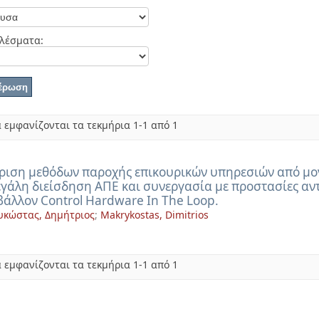
λέσματα:
 εμφανίζονται τα τεκμήρια 1-1 από 1
ριση μεθόδων παροχής επικουρικών υπηρεσιών από μ
εγάλη διείσδηση ΑΠΕ και συνεργασία με προστασίες αν
βάλλον Control Hardware In The Loop.
κώστας, Δημήτριος
;
Makrykostas, Dimitrios
 εμφανίζονται τα τεκμήρια 1-1 από 1