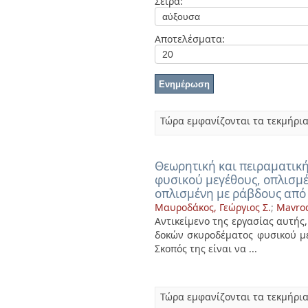
Σειρά:
Διπλωματικές Εργασίες
Πολιτικές Πρόσβασης
Αποτελέσματα:
Τώρα εμφανίζονται τα τεκμήρια
Θεωρητική και πειραματικ
φυσικού μεγέθους, οπλισμέ
οπλισμένη με ράβδους από
Μαυροδάκος, Γεώργιος Σ.
;
Mavrod
Αντικείμενο της εργασίας αυτής
δοκών σκυροδέματος φυσικού με
Σκοπός της είναι να ...
Τώρα εμφανίζονται τα τεκμήρια