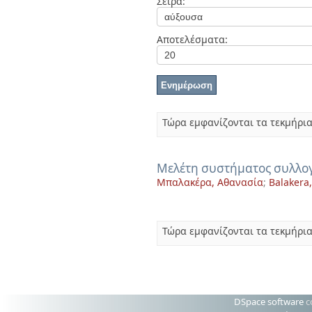
Σειρά:
Διπλωματικές Εργασίες
Πολιτικές Πρόσβασης
Αποτελέσματα:
Τώρα εμφανίζονται τα τεκμήρια
Μελέτη συστήματος συλλογ
Μπαλακέρα, Αθανασία
;
Balakera
Τώρα εμφανίζονται τα τεκμήρια
DSpace software
c