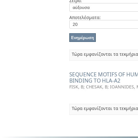
Σειρά:
Διπλωματικές Εργασίες
Πολιτικές Πρόσβασης
Αποτελέσματα:
Τώρα εμφανίζονται τα τεκμήρια
SEQUENCE MOTIFS OF HU
BINDING TO HLA-A2
FISK, B
;
CHESAK, B
;
IOANNIDES,
Τώρα εμφανίζονται τα τεκμήρια