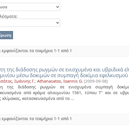
λέσματα:
 εμφανίζονται τα τεκμήρια 1-1 από 1
τη της διάδοσης ρωγμών σε ενισχυμένα και υβριδικά 
μινίου μέσω δοκιμών σε συμπαγή δοκίμια εφελκυσμού 
σάτος, Ιωάννης Γ.
;
Athanasatos, Ioannis G.
(
2009-09-08
)
τη της διάδοσης ρωγμών σε ενισχυμένα συμπαγή δοκίμι
κευασμένα από κράμα αλουμινίου 1561, τύπου Τ" και σε υβρ
ς κλίμακας, κατασκευασμένα από τα ...
 εμφανίζονται τα τεκμήρια 1-1 από 1