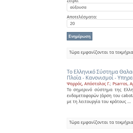
Σειρά:
Διπλωματικές Εργασίες
Πολιτικές Πρόσβασης
Αποτελέσματα:
Τώρα εμφανίζονται τα τεκμήρια
Το Ελληνικό Σύστημα Θαλασ
Πλοία - Κανονισμοί - Υπηρε
Ψαρρός, Απόστολος Γ.
;
Psarros, A
Το σημερινό σύστημα της Ελλη
ενδομεταφορών (άρση του cabot
με τη λειτουργία του κράτους ...
Τώρα εμφανίζονται τα τεκμήρια