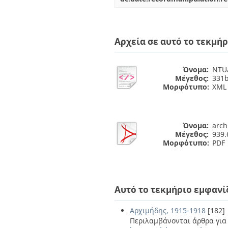
Αρχεία σε αυτό το τεκμήρ
Όνομα:
NTUA
Μέγεθος:
331b
Μορφότυπο:
XML
Όνομα:
arch
Μέγεθος:
939.
Μορφότυπο:
PDF
Αυτό το τεκμήριο εμφανί
Αρχιμήδης, 1915-1918
[182]
Περιλαμβάνονται άρθρα για 