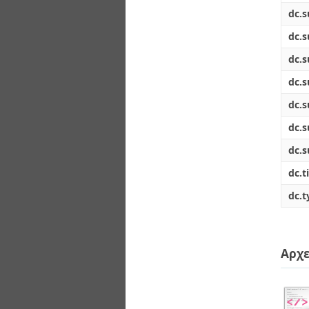
dc.s
dc.s
dc.s
dc.s
dc.s
dc.s
dc.s
dc.ti
dc.t
Αρχε