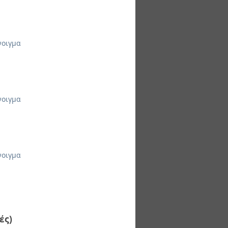
νοιγμα
νοιγμα
νοιγμα
ές)